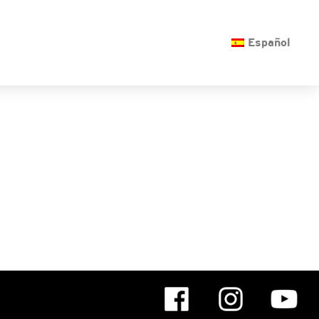
O
Español