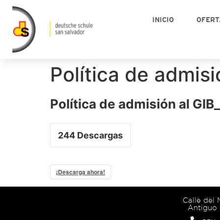
INICIO
OFERT
Política de admisi
Política de admisión al GIB
244
Descargas
¡Descarga ahora!
Calle del
Antiguo 