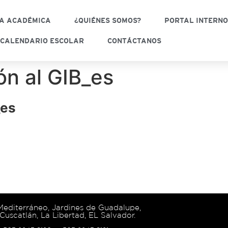
A ACADÉMICA
¿QUIÉNES SOMOS?
PORTAL INTERN
CALENDARIO ESCOLAR
CONTÁCTANOS
ón al GIB_es
_es
 Mediterráneo, Jardines de Guadalupe,
Cuscatlán, La Libertad, EL Salvador.