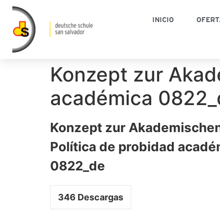
INICIO
OFERT
Konzept zur Akade
académica 0822_
Konzept zur Akademischen 
Política de probidad acadé
0822_de
346
Descargas