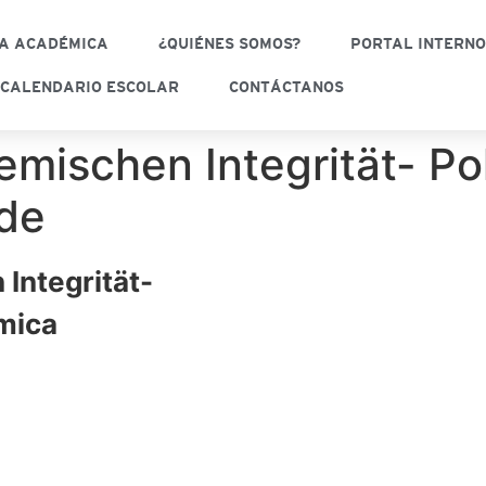
A ACADÉMICA
¿QUIÉNES SOMOS?
PORTAL INTERN
CALENDARIO ESCOLAR
CONTÁCTANOS
mischen Integrität- Pol
de
Integrität-
mica