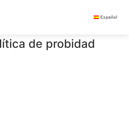
O
Español
ítica de probidad