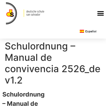
CALENDARIO ESCOLAR
Español
Schulordnung –
Manual de
convivencia 2526_de
v1.2
Schulordnung
– Manual de