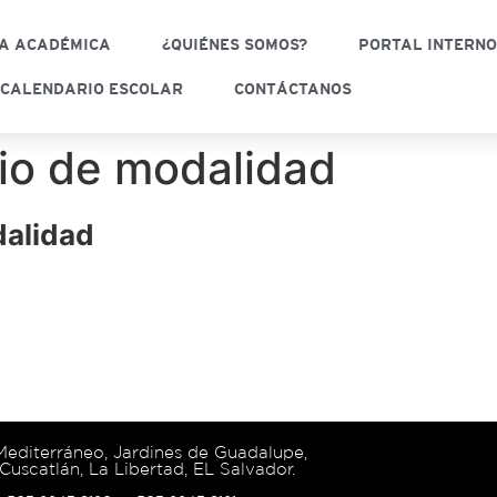
A ACADÉMICA
¿QUIÉNES SOMOS?
PORTAL INTERN
CALENDARIO ESCOLAR
CONTÁCTANOS
io de modalidad
dalidad
 Mediterráneo, Jardines de Guadalupe,
Cuscatlán, La Libertad, EL Salvador.