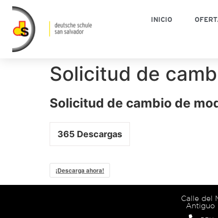
INICIO
OFERT
Solicitud de camb
Solicitud de cambio de mo
365
Descargas
¡Descarga ahora!
Calle del
Antiguo 