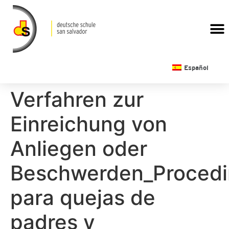
CALENDARIO ESCOLAR
Español
Verfahren zur
Einreichung von
Anliegen oder
Beschwerden_Procedi
para quejas de
padres y