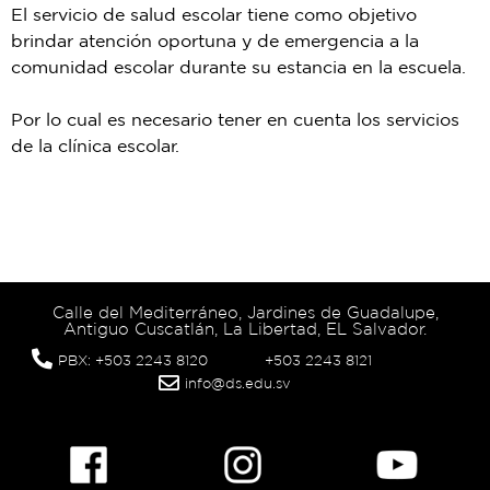
El servicio de salud escolar tiene como objetivo
brindar atención oportuna y de emergencia a la
comunidad escolar durante su estancia en la escuela.
Por lo cual es necesario tener en cuenta los servicios
de la clínica escolar.
Calle del Mediterráneo, Jardines de Guadalupe,
Antiguo Cuscatlán, La Libertad, EL Salvador.
PBX: +503 2243 8120
+503 2243 8121
info@ds.edu.sv