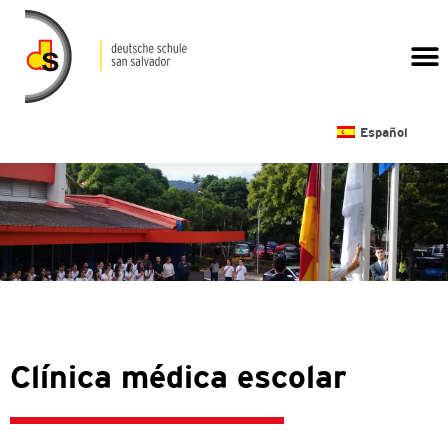
CALENDARIO ESCOLAR
Español
Clínica médica escolar