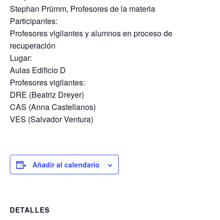
Stephan Prümm, Profesores de la materia
Participantes:
Profesores vigilantes y alumnos en proceso de
recuperación
Lugar:
Aulas Edificio D
Profesores vigilantes:
DRE (Beatriz Dreyer)
CAS (Anna Castellanos)
VES (Salvador Ventura)
Añadir al calendario
DETALLES