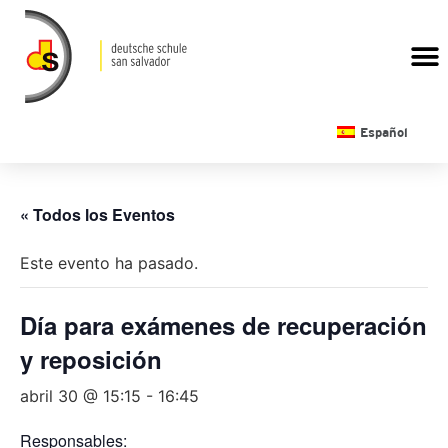
CALENDARIO ESCOLAR
Español
« Todos los Eventos
Este evento ha pasado.
Día para exámenes de recuperación
y reposición
abril 30 @ 15:15
-
16:45
Responsables: