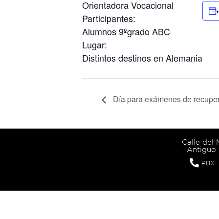
Orientadora Vocacional
Participantes:
Alumnos 9ºgrado ABC
Lugar:
Distintos destinos en Alemania
Día para exámenes de recuper
Calle del
Antiguo 
PBX: