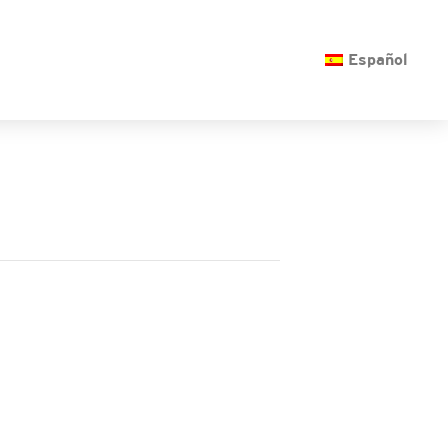
O
Español