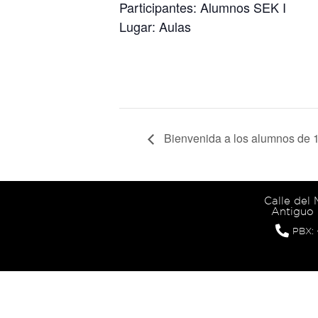
Participantes: Alumnos SEK I
Lugar: Aulas
Bienvenida a los alumnos de 1
Calle del
Antiguo 
PBX: