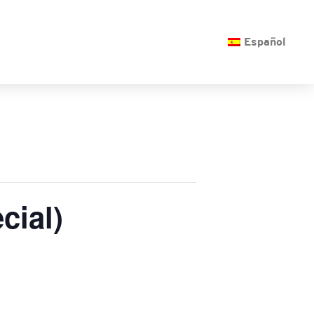
O
Español
cial)