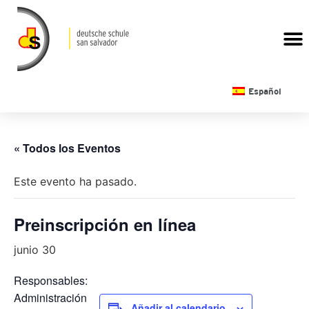
CALENDARIO ESCOLAR
Español
« Todos los Eventos
Este evento ha pasado.
Preinscripción en línea
junio 30
Responsables:
Administración
Añadir al calendario