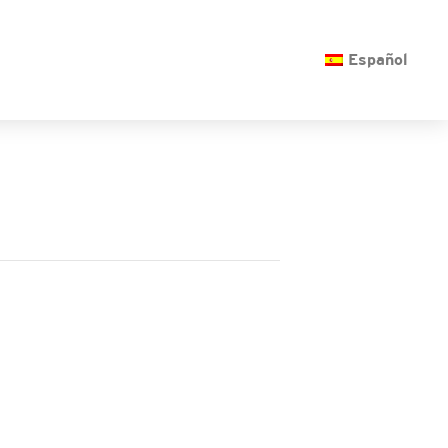
O
Español