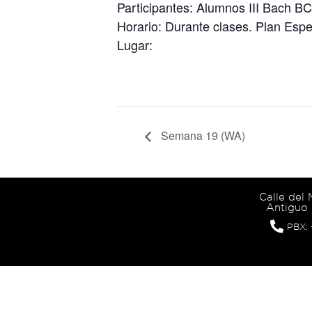
Participantes: Alumnos III Bach BC
Horario: Durante clases. Plan Espe
Lugar:
Semana 19 (WA)
Calle del
Antiguo 
PBX: