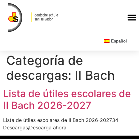
CALENDARIO ESCOLAR
Español
Categoría de
descargas:
II Bach
Lista de útiles escolares de
II Bach 2026-2027
Lista de útiles escolares de II Bach 2026-202734
Descargas¡Descarga ahora!