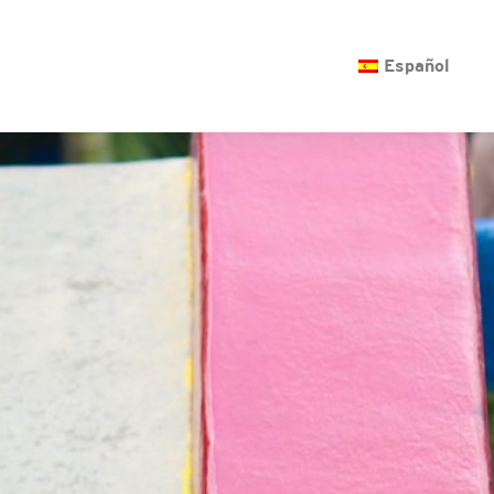
O
Español