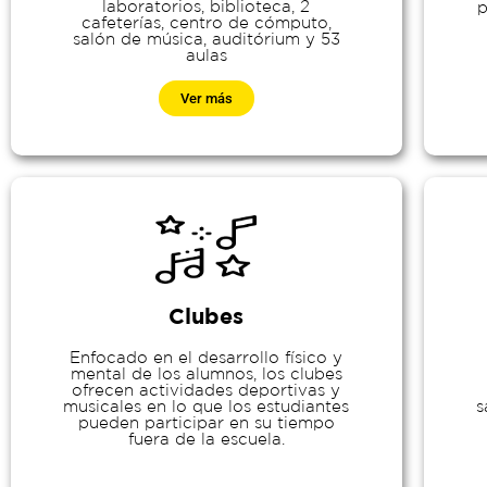
laboratorios, biblioteca, 2
p
cafeterías, centro de cómputo,
salón de música, auditórium y 53
aulas
Ver más
Clubes
Enfocado en el desarrollo físico y
mental de los alumnos, los clubes
ofrecen actividades deportivas y
musicales en lo que los estudiantes
s
pueden participar en su tiempo
fuera de la escuela.