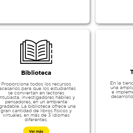
Biblioteca
En la tien
Proporciona todos los recursos
una ampli
ecesarios para que los estudiantes
e impleme
se conviertan en lectores
desarrollo
ntusiasta, investigadores hábiles y
pensadores, en un ambiente
gradable. La biblioteca ofrece una
gran cantidad de libros físicos y
virtuales, en más de 3 idiomas
diferentes.
Ver más