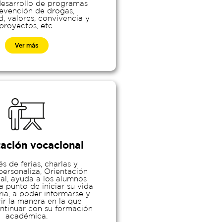
 desarrollo de programas
evención de drogas,
d, valores, convivencia y
proyectos, etc.
Ver más
tación vocacional
és de ferias, charlas y
personaliza, Orientación
al, ayuda a los alumnos
a punto de iniciar su vida
ria, a poder informarse y
ir la manera en la que
ntinuar con su formación
académica.