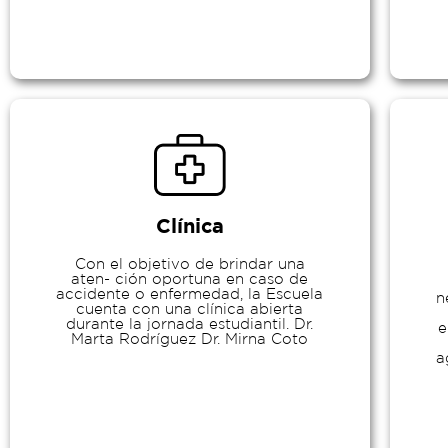
Clínica
Con el objetivo de brindar una
aten- ción oportuna en caso de
accidente o enfermedad, la Escuela
n
cuenta con una clínica abierta
durante la jornada estudiantil. Dr.
e
Marta Rodríguez Dr. Mirna Coto
a