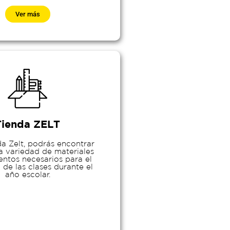
Ver más
Tienda ZELT
da Zelt, podrás encontrar
a variedad de materiales
ntos necesarios para el
 de las clases durante el
año escolar.