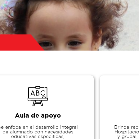
Aula de apoyo
Se enfoca en el desarrollo integral
Brinda re
de alumnado con necesidades
Hospitacio
educativas específicas,
y grupal,