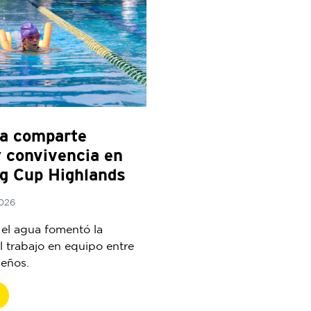
ia comparte
y convivencia en
 Cup Highlands
2026
 el agua fomentó la
l trabajo en equipo entre
eños.