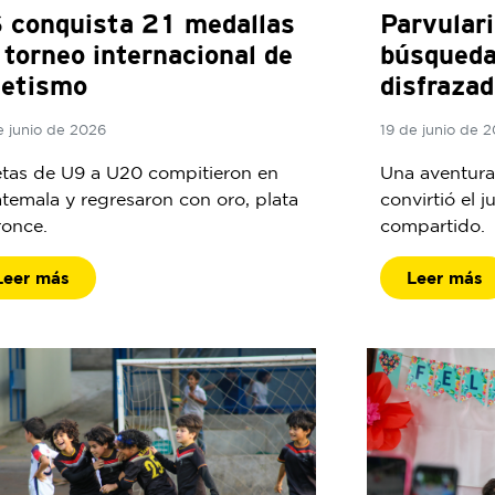
 conquista 21 medallas
Parvulari
 torneo internacional de
búsqueda
letismo
disfrazad
e junio de 2026
19 de junio de 
etas de U9 a U20 compitieron en
Una aventura 
temala y regresaron con oro, plata
convirtió el 
ronce.
compartido.
Leer más
Leer más