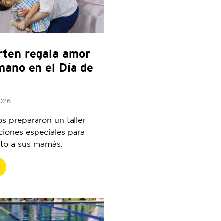
rten regala amor
mano en el Día de
2026
s prepararon un taller
aciones especiales para
nto a sus mamás.