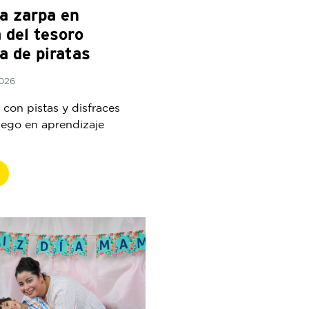
a zarpa en
 del tesoro
a de piratas
2026
con pistas y disfraces
juego en aprendizaje