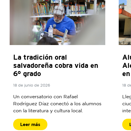
La tradición oral
Al
salvadoreña cobra vida en
Al
6° grado
en
18 de junio de 2026
18 d
Un conversatorio con Rafael
Lle
Rodríguez Díaz conectó a los alumnos
ciu
con la literatura y cultura local.
int
Leer más